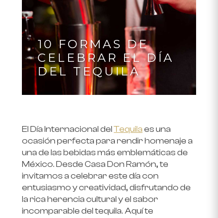
10 FORMAS DE
CELEBRAR EL DÍA
DEL TEQUILA
El Día Internacional del
Tequila
es una
ocasión perfecta para rendir homenaje a
una de las bebidas más emblemáticas de
México. Desde Casa Don Ramón, te
invitamos a celebrar este día con
entusiasmo y creatividad, disfrutando de
la rica herencia cultural y el sabor
incomparable del tequila. Aquí te