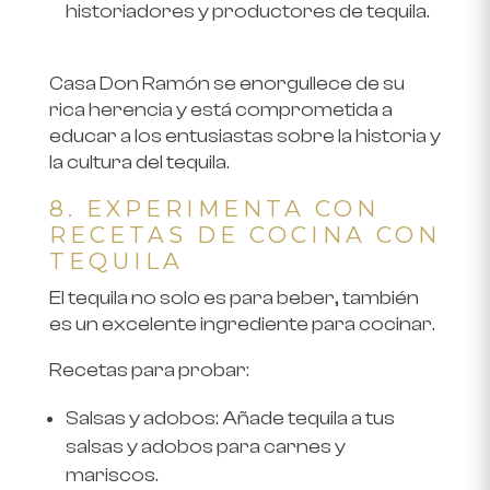
historiadores y productores de tequila.
Casa Don Ramón se enorgullece de su
rica herencia y está comprometida a
educar a los entusiastas sobre la historia y
la cultura del tequila.
8. EXPERIMENTA CON
RECETAS DE COCINA CON
TEQUILA
El tequila no solo es para beber, también
es un excelente ingrediente para cocinar.
Recetas para probar
:
Salsas y adobos
: Añade tequila a tus
salsas y adobos para carnes y
mariscos.