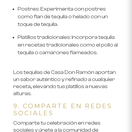
Postres
: Experimenta con postres
como flan de tequila o helado con un
toque de tequila.
Platillos tradicionales
: Incorpora tequila
en recetas tradicionales como el pollo al
tequila o camarones flameados.
Los tequilas de
Casa Don Ramón
aportan
un sabor auténtico y refinado a cualquier
receta, elevando tus platillos a nuevas
alturas.
9. COMPARTE EN REDES
SOCIALES
Comparte tu celebración en redes
sociales y únete a la comunidad de