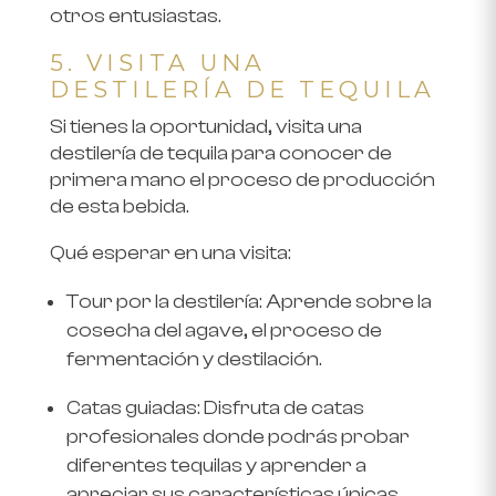
otros entusiastas.
5. VISITA UNA
DESTILERÍA DE TEQUILA
Si tienes la oportunidad, visita una
destilería de tequila para conocer de
primera mano el proceso de producción
de esta bebida.
Qué esperar en una visita
:
Tour por la destilería
: Aprende sobre la
cosecha del agave, el proceso de
fermentación y destilación.
Catas guiadas
: Disfruta de catas
profesionales donde podrás probar
diferentes tequilas y aprender a
apreciar sus características únicas.