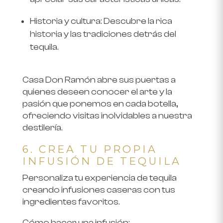
Historia y cultura
: Descubre la rica
historia y las tradiciones detrás del
tequila.
Casa Don Ramón abre sus puertas a
quienes deseen conocer el arte y la
pasión que ponemos en cada botella,
ofreciendo visitas inolvidables a nuestra
destilería.
6. CREA TU PROPIA
INFUSIÓN DE TEQUILA
Personaliza tu experiencia de tequila
creando infusiones caseras con tus
ingredientes favoritos.
Cómo hacer una infusión: