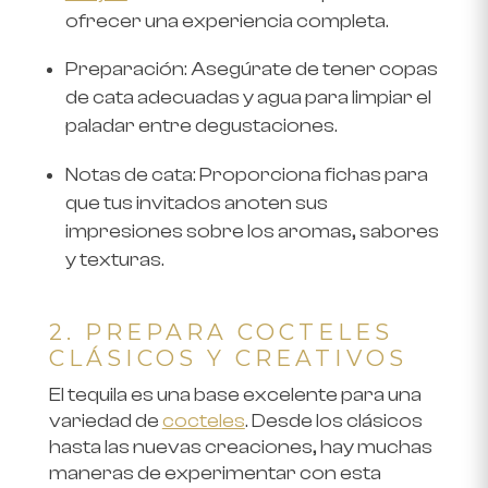
ofrecer una experiencia completa.
Preparación
: Asegúrate de tener copas
de cata adecuadas y agua para limpiar el
paladar entre degustaciones.
Notas de cata
: Proporciona fichas para
que tus invitados anoten sus
impresiones sobre los aromas, sabores
y texturas.
2. PREPARA COCTELES
CLÁSICOS Y CREATIVOS
El tequila es una base excelente para una
variedad de
cocteles
. Desde los clásicos
hasta las nuevas creaciones, hay muchas
maneras de experimentar con esta