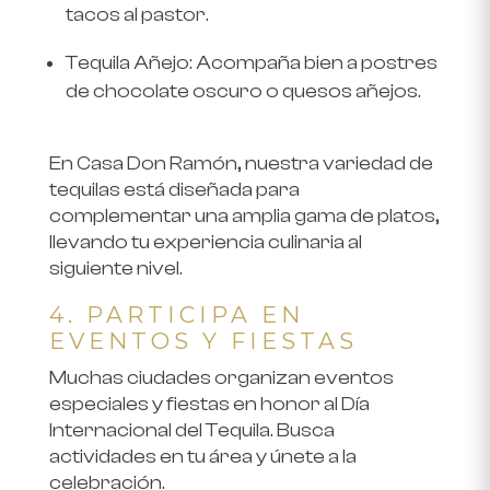
tacos al pastor.
Tequila Añejo
: Acompaña bien a postres
de chocolate oscuro o quesos añejos.
En Casa Don Ramón, nuestra variedad de
tequilas está diseñada para
complementar una amplia gama de platos,
llevando tu experiencia culinaria al
siguiente nivel.
4. PARTICIPA EN
EVENTOS Y FIESTAS
Muchas ciudades organizan eventos
especiales y fiestas en honor al Día
Internacional del Tequila. Busca
actividades en tu área y únete a la
celebración.