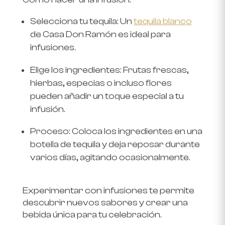
Selecciona tu tequila
: Un
tequila blanco
de Casa Don Ramón es ideal para
infusiones.
Elige los ingredientes
: Frutas frescas,
hierbas, especias o incluso flores
pueden añadir un toque especial a tu
infusión.
Proceso
: Coloca los ingredientes en una
botella de tequila y deja reposar durante
varios días, agitando ocasionalmente.
Experimentar con infusiones te permite
descubrir nuevos sabores y crear una
bebida única para tu celebración.