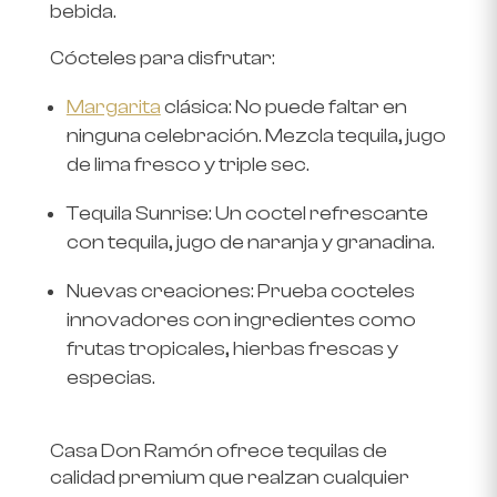
bebida.
Cócteles para disfrutar:
Margarita
clásica
: No puede faltar en
ninguna celebración. Mezcla tequila, jugo
de lima fresco y triple sec.
Tequila Sunrise
: Un coctel refrescante
con tequila, jugo de naranja y granadina.
Nuevas creaciones
: Prueba cocteles
innovadores con ingredientes como
frutas tropicales, hierbas frescas y
especias.
Casa Don Ramón
ofrece tequilas de
calidad premium que realzan cualquier