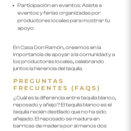
Participación en eventos
: Asiste a
eventos y ferias organizadas por
productores locales para mostrar tu
apoyo.
En
Casa Don Ramón
, creemos en la
importancia de apoyar a la comunidad y a
los productores locales, celebrando
juntos la herencia del tequila.
PREGUNTAS
FRECUENTES (FAQS)
¿Cuál es la diferencia entre tequila blanco,
reposado y añejo?
El tequila blanco es el
tequila recién destilado que no ha sido
añejado. El reposado se madura en
barricas de madera por al menos dos