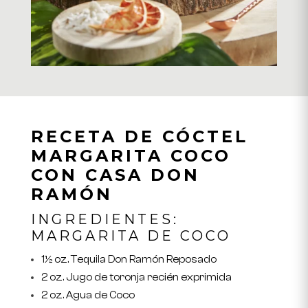
RECETA DE CÓCTEL
MARGARITA COCO
CON CASA DON
RAMÓN
INGREDIENTES:
MARGARITA DE COCO
1½ oz. Tequila Don Ramón Reposado
2 oz. Jugo de toronja recién exprimida
2 oz. Agua de Coco