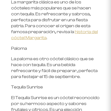
La margarita clásica es uno de los
cócteles más populares que se hacen
con tequila. Es refrescante y sabrosa,
perfecta para disfrutar en una fiesta
patria. Para conocer el origen de esta
famosa preparación, revisa la
historia del
cóctel Margarita
.
Paloma
La paloma es otro cóctel clásico que se
hace con tequila. Es una bebida
refrescante y fácil de preparar, perfecta
para festejar el 15 de septiembre.
Tequila Sunrise
El Tequila Sunrise es un cóctel reconocido
por su hermoso aspecto y sabores
frutales y cítricos. Es una elección