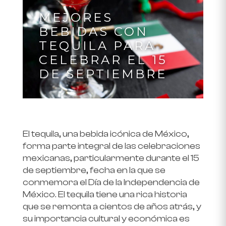
MEJORES
BEBIDAS CON
TEQUILA PARA
CELEBRAR EL 15
DE SEPTIEMBRE
El tequila, una bebida icónica de México,
forma parte integral de las celebraciones
mexicanas, particularmente durante el 15
de septiembre, fecha en la que se
conmemora el Día de la Independencia de
México. El tequila tiene una rica historia
que se remonta a cientos de años atrás, y
su importancia cultural y económica es