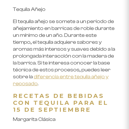
Tequila Añejo
El tequila añejo se somete a un periodo de
añejamiento en barricas de roble durante
un mínimo de un año. Durante este
tiempo, el tequila adquiere sabores y
aromas más intensos y suaves debido a la
prolongada interacción con la madera de
la barrica. Si te interesa conocer la base
técnica de estos procesos, puedes leer
sobre la
diferencia entre tequila añejo y
reposado
.
RECETAS DE BEBIDAS
CON TEQUILA PARA EL
15 DE SEPTIEMBRE
Margarita Clásica