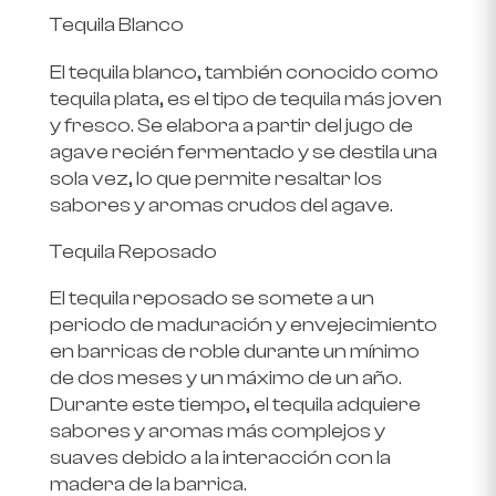
Tequila Blanco
El tequila blanco, también conocido como
tequila plata, es el tipo de tequila más joven
y fresco. Se elabora a partir del jugo de
agave recién fermentado y se destila una
sola vez, lo que permite resaltar los
sabores y aromas crudos del agave.
Tequila Reposado
El tequila reposado se somete a un
periodo de maduración y envejecimiento
en barricas de roble durante un mínimo
de dos meses y un máximo de un año.
Durante este tiempo, el tequila adquiere
sabores y aromas más complejos y
suaves debido a la interacción con la
madera de la barrica.