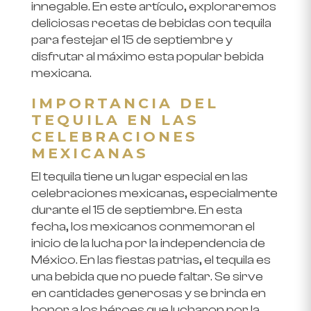
innegable. En este artículo, exploraremos
deliciosas recetas de bebidas con tequila
para festejar el 15 de septiembre y
disfrutar al máximo esta popular bebida
mexicana.
IMPORTANCIA DEL
TEQUILA EN LAS
CELEBRACIONES
MEXICANAS
El tequila tiene un lugar especial en las
celebraciones mexicanas, especialmente
durante el 15 de septiembre. En esta
fecha, los mexicanos conmemoran el
inicio de la lucha por la independencia de
México. En las fiestas patrias, el tequila es
una bebida que no puede faltar. Se sirve
en cantidades generosas y se brinda en
honor a los héroes que lucharon por la