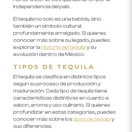
independencia del país.
El tequila no solo es una bebida, sino
también un símbolo cultural
profundamente arraigado. Si quieres
conocer más sobre su legado, puedes
explorar la
historia del tequila
y su
evolución dentro de México.
TIPOS DE TEQUILA
El tequila se clasifica en distintos tipos
según su proceso de producción y
maduración. Cada tipo de tequila tiene
características distintivas en cuanto a
sabor, aroma y uso culinario. Si quieres
profundizar en estas categorías, puedes
conocer más sobre los
tipos de tequila
y
sus diferencias.