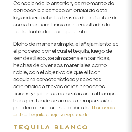
Conociendo lo anterior, es momento de
conocer la clasificación oficial de esta
legendaria bebida a través de un factor de
suma trascendencia en el resultado de
cada destilado: el añejamiento.
Dicho de manera simple, el añejamiento es
el proceso por el cual el tequila, luego de
ser destilado, se almacena en barricas,
hechas de diversos materiales como
roble, con el objetivo de que el licor
adquiera características y sabores
adicionales a través de los procesos
físicos y químicos naturales con el tiempo.
Para profundizar en esta comparación
puedes conocer más sobre la
diferencia
entre tequila añejo y reposado
.
TEQUILA BLANCO