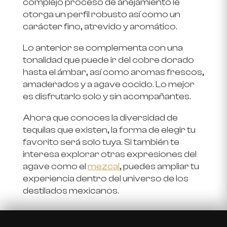
complejo proceso de añejamiento le
otorga un perfil robusto así como un
carácter fino, atrevido y aromático.
Lo anterior se complementa con una
tonalidad que puede ir del cobre dorado
hasta el ámbar, así como aromas frescos,
amaderados y a agave cocido. Lo mejor
es disfrutarlo solo y sin acompañantes.
Ahora que conoces la diversidad de
tequilas que existen, la forma de elegir tu
favorito será solo tuya. Si también te
interesa explorar otras expresiones del
agave como el
mezcal
, puedes ampliar tu
experiencia dentro del universo de los
destilados mexicanos.