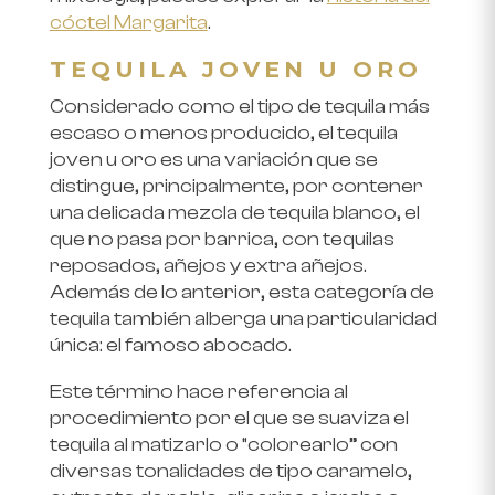
cóctel Margarita
.
TEQUILA JOVEN U ORO
Considerado como el tipo de tequila más
escaso o menos producido, el tequila
joven u oro es una variación que se
distingue, principalmente, por contener
una delicada mezcla de tequila blanco, el
que no pasa por barrica, con tequilas
reposados, añejos y extra añejos.
Además de lo anterior, esta categoría de
tequila también alberga una particularidad
única: el famoso abocado.
Este término hace referencia al
procedimiento por el que se suaviza el
tequila al matizarlo o “colorearlo” con
diversas tonalidades de tipo caramelo,