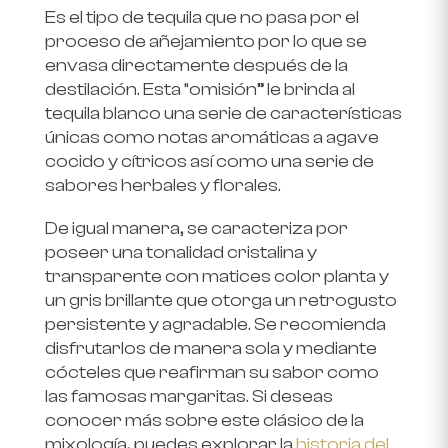
Es el tipo de tequila que no pasa por el
proceso de añejamiento por lo que se
envasa directamente después de la
destilación. Esta “omisión” le brinda al
tequila blanco una serie de características
únicas como notas aromáticas a agave
cocido y cítricos así como una serie de
sabores herbales y florales.
De igual manera, se caracteriza por
poseer una tonalidad cristalina y
transparente con matices color planta y
un gris brillante que otorga un retrogusto
persistente y agradable. Se recomienda
disfrutarlos de manera sola y mediante
cócteles que reafirman su sabor como
las famosas margaritas. Si deseas
conocer más sobre este clásico de la
mixología, puedes explorar la
historia del