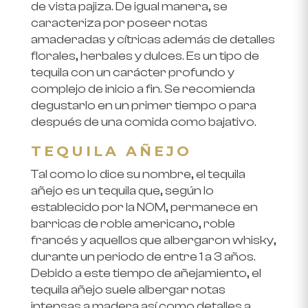
de vista pajiza. De igual manera, se
caracteriza por poseer notas
amaderadas y cítricas además de detalles
florales, herbales y dulces. Es un tipo de
tequila con un carácter profundo y
complejo de inicio a fin. Se recomienda
degustarlo en un primer tiempo o para
después de una comida como bajativo.
TEQUILA AÑEJO
Tal como lo dice su nombre, el tequila
añejo es un tequila que, según lo
establecido por la NOM, permanece en
barricas de roble americano, roble
francés y aquellos que albergaron whisky,
durante un periodo de entre 1 a 3 años.
Debido a este tiempo de añejamiento, el
tequila añejo suele albergar notas
intensas a madera así como detalles a