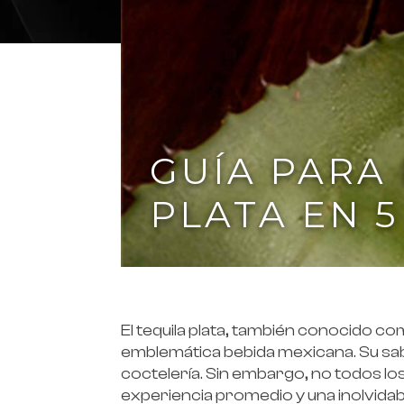
GUÍA PARA
PLATA EN 5
El tequila plata, también conocido c
emblemática bebida mexicana. Su sab
coctelería. Sin embargo, no todos los
experiencia promedio y una inolvidab