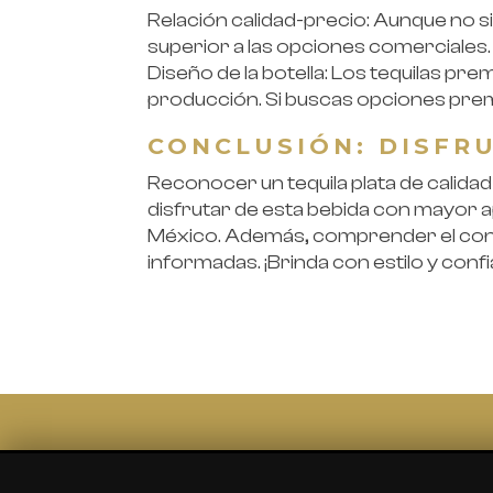
Relación calidad-precio: Aunque no si
superior a las opciones comerciales.
Diseño de la botella: Los tequilas pr
producción. Si buscas opciones pre
CONCLUSIÓN: DISFR
Reconocer un tequila plata de calida
disfrutar de esta bebida con mayor 
México. Además, comprender el contex
informadas. ¡Brinda con estilo y conf