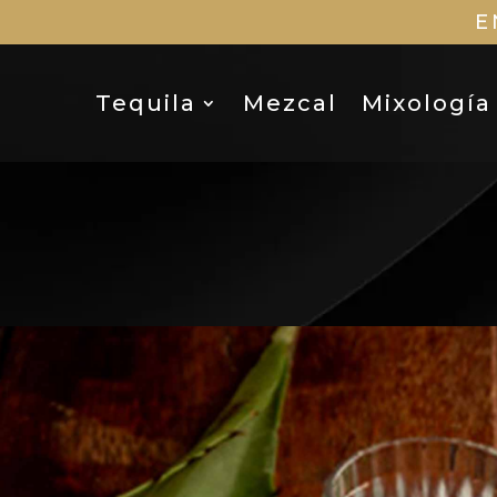
E
Tequila
Mezcal
Mixología