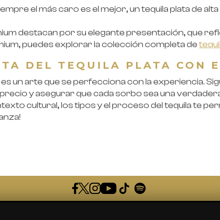
empre el más caro es el mejor, un tequila plata de alta
emium destacan por su elegante presentación, que refle
mium, puedes explorar la colección completa de
tequ
UTA DEL TEQUILA PLATA CON 
d es un arte que se perfecciona con la experiencia. S
aprecio y asegurar que cada sorbo sea una verdadera
to cultural, los tipos y el proceso del tequila te 
ianza!