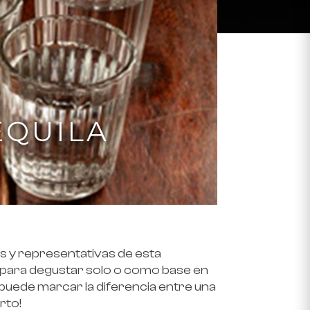
EQUILA
as y representativas de esta
 para degustar solo o como base en
s puede marcar la diferencia entre una
rto!