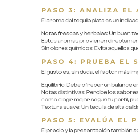
PASO 3: ANALIZA EL
El aroma del tequila plata es un indica
Notas frescas y herbales: Un buen teq
Estos aromas provienen directamente
Sin olores químicos: Evita aquellos 
PASO 4: PRUEBA EL 
El gusto es, sin duda, el factor más i
Equilibrio: Debe ofrecer un balance e
Notas distintivas: Percibe los sabore
cómo elegir mejor según tu perfil, p
Textura suave: Un tequila de alta cali
PASO 5: EVALÚA EL 
El precio y la presentación también 