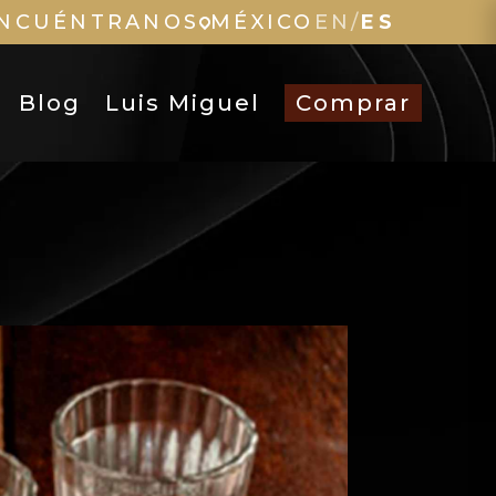
NCUÉNTRANOS
MÉXICO
EN
/
ES
Blog
Luis Miguel
Comprar