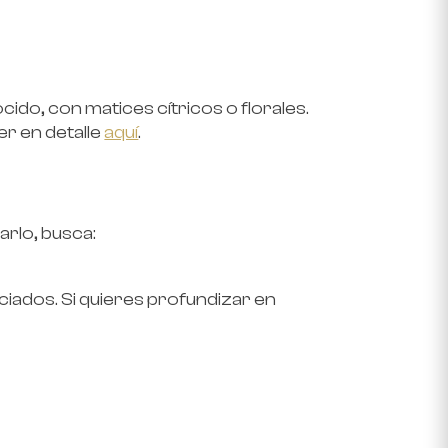
cido, con matices cítricos o florales.
r en detalle
aquí
.
arlo, busca:
ciados. Si quieres profundizar en