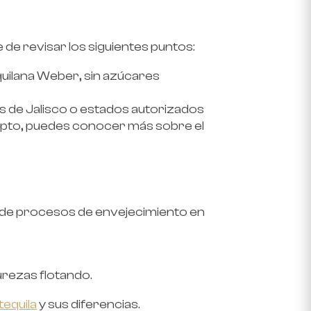
e de revisar los siguientes puntos:
quilana Weber, sin azúcares
as de Jalisco o estados autorizados
epto, puedes conocer más sobre el
ia de procesos de envejecimiento en
urezas flotando.
tequila
y sus diferencias.