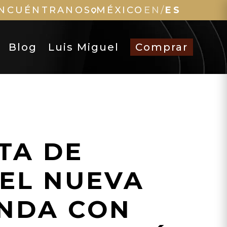
NCUÉNTRANOS
MÉXICO
EN
/
ES
Blog
Luis Miguel
Comprar
TA DE
EL NUEVA
NDA CON