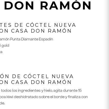
 DON RAMÓN
TES DE CÓCTEL
NUEVA
ON CASA DON RAMÓN
Ramón Punta Diamante Espadín
i gold
ka
IÓN DE CÓCTEL
NUEVA
ON CASA DON RAMÓN
todos los ingredientes y hielo, agita durante 15
oca kiwi deshidratado sobre el borde y finaliza con
de.