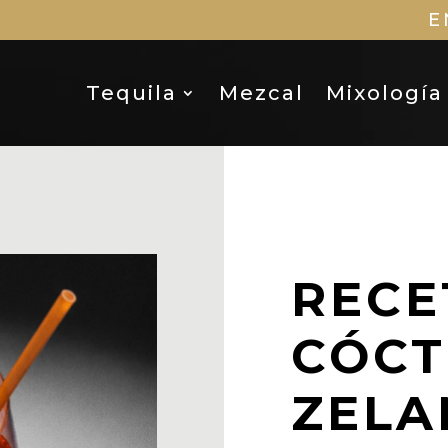
E
Tequila
Mezcal
Mixología
RECE
CÓCT
ZELA