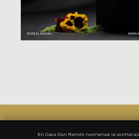
Aviso de Privacidad
En Casa Don Ramón honramos la confianza y 