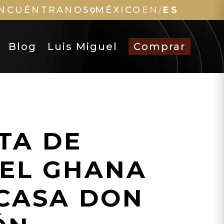
NCUÉNTRANOS
MÉXICO
EN
/
ES
Blog
Luis Miguel
Comprar
TA DE
EL GHANA
CASA DON