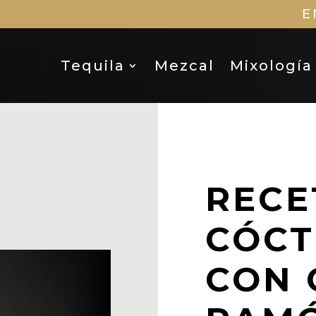
E
Tequila
Mezcal
Mixología
RECE
CÓCT
CON 