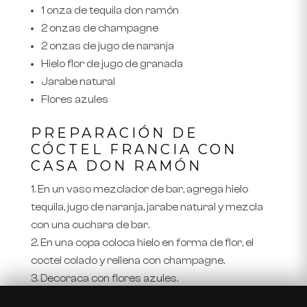
1 onza de tequila don ramón
2 onzas de champagne
2 onzas de jugo de naranja
Hielo flor de jugo de granada
Jarabe natural
Flores azules
PREPARACIÓN DE
CÓCTEL FRANCIA CON
CASA DON RAMÓN
En un vaso mezclador de bar, agrega hielo
tequila, jugo de naranja, jarabe natural y mezcla
con una cuchara de bar.
En una copa coloca hielo en forma de flor, el
coctel colado y rellena con champagne.
Decoraca con flores azules.