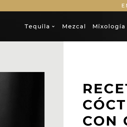
E
Tequila
Mezcal
Mixología
RECE
CÓCT
CON 