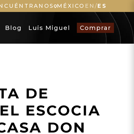
NCUÉNTRANOS
MÉXICO
EN
/
ES
Blog
Luis Miguel
Comprar
TA DE
EL ESCOCIA
CASA DON