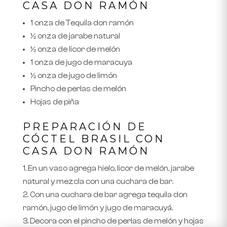
CASA DON RAMÓN
1 onza de Tequila don ramón
½ onza de jarabe natural
½ onza de licor de melón
1 onza de jugo de maracuya
½ onza de jugo de limón
Pincho de perlas de melón
Hojas de piña
PREPARACIÓN DE
CÓCTEL BRASIL CON
CASA DON RAMÓN
En un vaso agrega hielo, licor de melón, jarabe
natural y mezcla con una cuchara de bar.
Con una cuchara de bar agrega tequila don
ramón, jugo de limón y jugo de maracuyá.
Decora con el pincho de perlas de melón y hojas