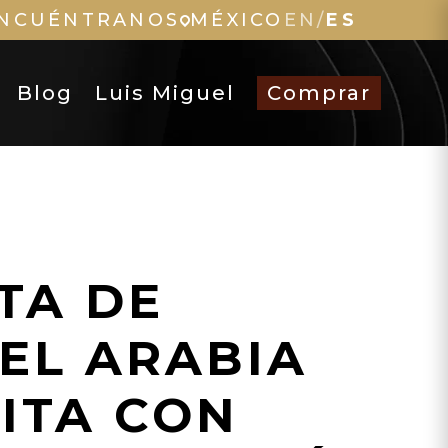
NCUÉNTRANOS
MÉXICO
EN
/
ES
Blog
Luis Miguel
Comprar
TA DE
EL ARABIA
ITA CON