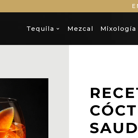
E
Tequila
Mezcal
Mixología
RECE
CÓCT
SAUD