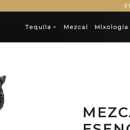
E
Tequila
Mezcal
Mixología
MEZC
ESEN