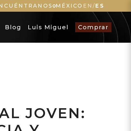
NCUÉNTRANOS
MÉXICO
EN
/
ES
Blog
Luis Miguel
Comprar
AL JOVEN:
CIA Y