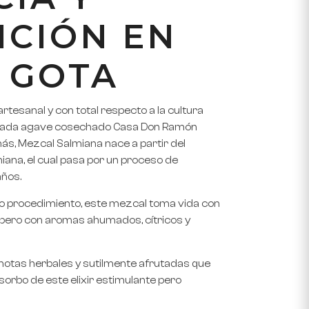
ICIÓN EN
 GOTA
tesanal y con total respecto a la cultura
r cada agave cosechado Casa Don Ramón
ás, Mezcal Salmiana nace a partir del
ana, el cual pasa por un proceso de
años.
do procedimiento, este mezcal toma vida con
a pero con aromas ahumados, cítricos y
 notas herbales y sutilmente afrutadas que
sorbo de este elixir estimulante pero