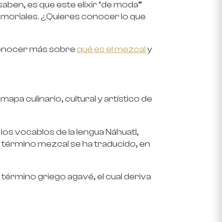
aben, es que este elixir “de moda”
emoriales. ¿Quieres conocer lo que
 conocer más sobre
qué es el mezcal
y
apa culinario, cultural y artístico de
los vocablos de la lengua Náhuatl,
el término mezcal se ha traducido, en
l término griego agavé, el cual deriva