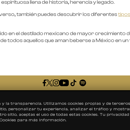
espirituosa llena de historia, herencia y legado.
iverso, también puedes descubrir los diferentes
tipo
do en el destilado mexicano de mayor crecimiento du
de todos aquellos que aman beberse a México en un 
Preguntas Frecuentes
la transparencia. Utilizamos cookies propias y de tercero
tio, personalizar tu experiencia, analizar el tráfico y mostr
Contacto
o sitio, aceptas el uso de todas estas cookies. Tu privacida
e Cookies para más información.