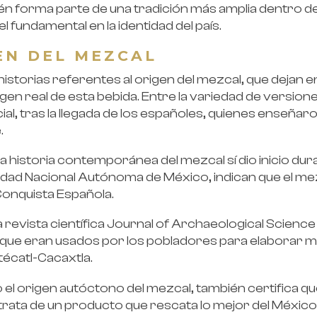
n forma parte de una tradición más amplia dentro d
 fundamental en la identidad del país.
EN DEL MEZCAL
historias referentes al origen del mezcal, que dejan e
gen real de esta bebida. Entre la variedad de versione
al, tras la llegada de los españoles, quienes enseñaro
.
a historia contemporánea del mezcal sí dio inicio dura
idad Nacional Autónoma de México, indican que el mez
Conquista Española.
a revista científica Journal of Archaeological Science
que eran usados por los pobladores para elaborar m
técatl-Cacaxtla.
o el origen autóctono del mezcal, también certifica 
 trata de un producto que rescata lo mejor del México 