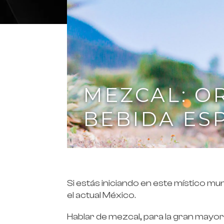
MEZCAL: OR
BEBIDA ES
Si estás iniciando en este místico mu
el actual México.
Hablar de mezcal, para la gran mayor