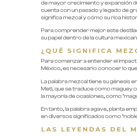
de mayor crecimiento y expansión dur
cuenta con un pasado y legado de gr
significa mezcal y cómo su rica histor
Para comprender mejor este destilad
su papel dentro de la cultura mexican
¿QUÉ SIGNIFICA MEZ
Para comenzar a entender el impacto d
México, es necesario conocer lo que 
La palabra mezcal tiene su génesis en
Metl, que se traduce como maguey o ag
la mayoría de ocasiones, como “mag
En tanto, la palabra agave, planta emp
en diversos significados como “noble”, 
LAS LEYENDAS DEL 