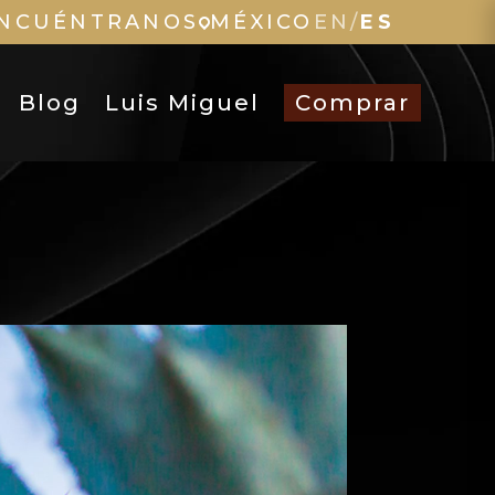
NCUÉNTRANOS
MÉXICO
EN
/
ES
Blog
Luis Miguel
Comprar