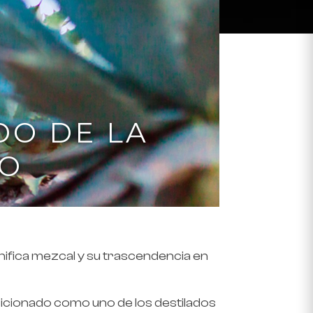
DO DE LA
CO
gnifica mezcal y su trascendencia en
osicionado como uno de los destilados