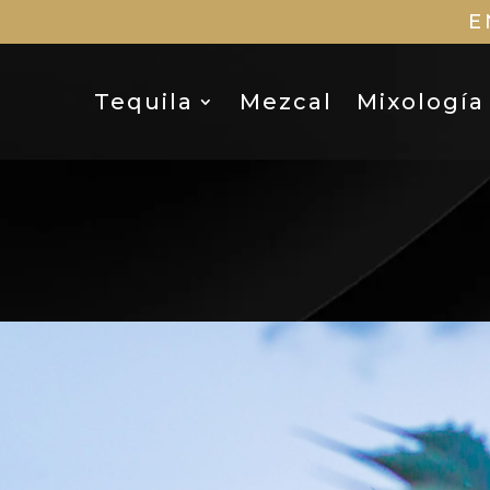
E
Tequila
Mezcal
Mixología