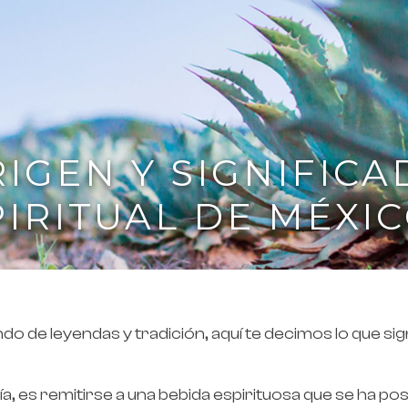
IGEN Y SIGNIFICA
PIRITUAL DE MÉXI
ndo de leyendas y tradición, aquí te decimos lo que si
ía, es remitirse a una bebida espirituosa que se ha p