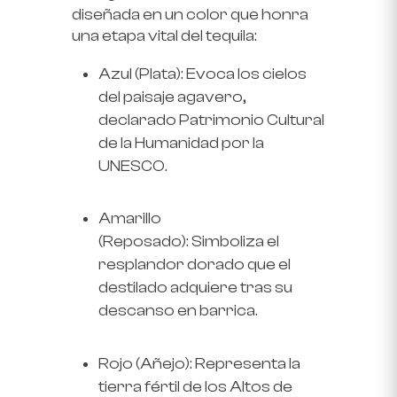
diseñada en un color que honra
una etapa vital del tequila:
Azul (Plata):
Evoca los cielos
del paisaje agavero,
declarado Patrimonio Cultural
de la Humanidad por la
UNESCO.
Amarillo
(Reposado):
Simboliza el
resplandor dorado que el
destilado adquiere tras su
descanso en barrica.
Rojo (Añejo):
Representa la
tierra fértil de los Altos de