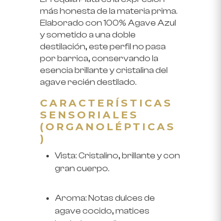
más honesta de la materia prima.
Elaborado con 100% Agave Azul
y sometido a una
doble
destilación
, este perfil no pasa
por barrica, conservando la
esencia brillante y cristalina del
agave recién destilado.
CARACTERÍSTICAS
SENSORIALES
(ORGANOLÉPTICAS
)
Vista:
Cristalino, brillante y con
gran cuerpo.
Aroma:
Notas dulces de
agave cocido, matices