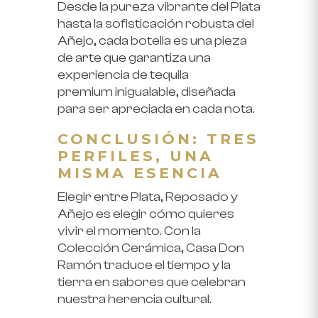
Desde la pureza vibrante del Plata
hasta la sofisticación robusta del
Añejo, cada botella es una pieza
de arte que garantiza una
experiencia de
tequila
premium
inigualable, diseñada
para ser apreciada en cada nota.
CONCLUSIÓN: TRES
PERFILES, UNA
MISMA ESENCIA
Elegir entre Plata, Reposado y
Añejo es elegir cómo quieres
vivir el momento. Con la
Colección Cerámica, Casa Don
Ramón traduce el tiempo y la
tierra en sabores que celebran
nuestra herencia cultural.