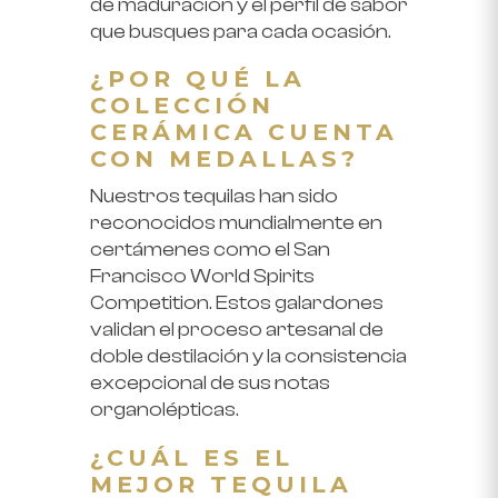
de maduración y el perfil de sabor
que busques para cada ocasión.
¿POR QUÉ LA
COLECCIÓN
CERÁMICA CUENTA
CON MEDALLAS?
Nuestros tequilas han sido
reconocidos mundialmente en
certámenes como el
San
Francisco World Spirits
Competition
. Estos galardones
validan el proceso artesanal de
doble destilación y la consistencia
excepcional de sus notas
organolépticas.
¿CUÁL ES EL
MEJOR TEQUILA