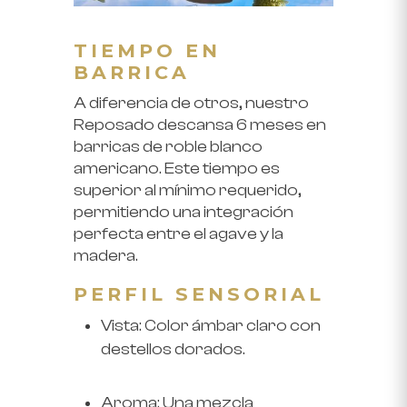
TIEMPO EN
BARRICA
A diferencia de otros, nuestro
Reposado descansa
6 meses en
barricas de roble blanco
americano
. Este tiempo es
superior al mínimo requerido,
permitiendo una integración
perfecta entre el agave y la
madera.
PERFIL SENSORIAL
Vista:
Color ámbar claro con
destellos dorados.
Aroma:
Una mezcla