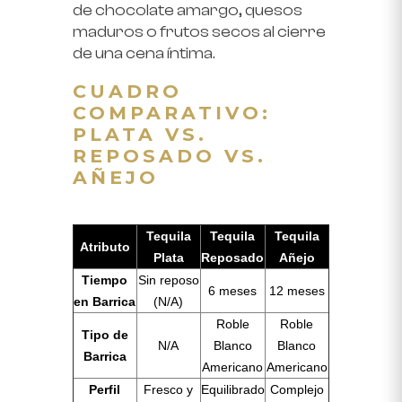
de chocolate amargo, quesos
maduros o frutos secos al cierre
de una cena íntima.
CUADRO
COMPARATIVO:
PLATA VS.
REPOSADO VS.
AÑEJO
Tequila
Tequila
Tequila
Atributo
Plata
Reposado
Añejo
Tiempo
Sin reposo
6 meses
12 meses
en Barrica
(N/A)
Roble
Roble
Tipo de
N/A
Blanco
Blanco
Barrica
Americano
Americano
Perfil
Fresco y
Equilibrado
Complejo