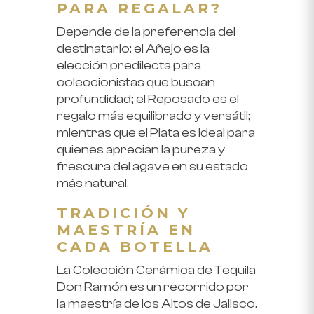
PARA REGALAR?
Depende de la preferencia del
destinatario: el
Añejo
es la
elección predilecta para
coleccionistas que buscan
profundidad; el
Reposado
es el
regalo más equilibrado y versátil;
mientras que el
Plata
es ideal para
quienes aprecian la pureza y
frescura del agave en su estado
más natural.
TRADICIÓN Y
MAESTRÍA EN
CADA BOTELLA
La Colección Cerámica de Tequila
Don Ramón es un recorrido por
la maestría de los Altos de Jalisco.