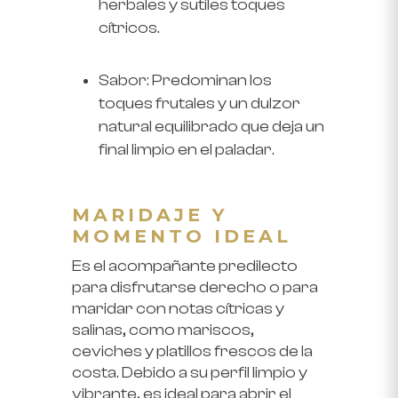
herbales y sutiles toques
cítricos.
Sabor:
Predominan los
toques frutales y un dulzor
natural equilibrado que deja un
final limpio en el paladar.
MARIDAJE Y
MOMENTO IDEAL
Es el acompañante predilecto
para disfrutarse derecho o para
maridar con notas cítricas y
salinas, como mariscos,
ceviches y platillos frescos de la
costa. Debido a su perfil limpio y
vibrante, es ideal para abrir el