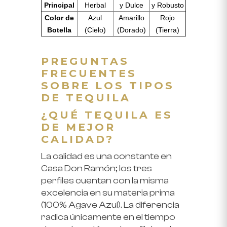
Principal
Herbal
y Dulce
y Robusto
Color de
Azul
Amarillo
Rojo
Botella
(Cielo)
(Dorado)
(Tierra)
PREGUNTAS
FRECUENTES
SOBRE LOS TIPOS
DE TEQUILA
¿QUÉ TEQUILA ES
DE MEJOR
CALIDAD?
La calidad es una constante en
Casa Don Ramón; los tres
perfiles cuentan con la misma
excelencia en su materia prima
(
100% Agave Azul
). La diferencia
radica únicamente en el tiempo