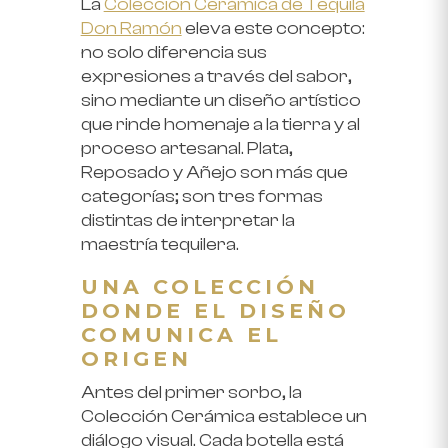
La
Colección Cerámica de Tequila
Don Ramón
eleva este concepto:
no solo diferencia sus
expresiones a través del sabor,
sino mediante un diseño artístico
que rinde homenaje a la tierra y al
proceso artesanal. Plata,
Reposado y Añejo son más que
categorías; son tres formas
distintas de interpretar la
maestría tequilera.
UNA COLECCIÓN
DONDE EL DISEÑO
COMUNICA EL
ORIGEN
Antes del primer sorbo, la
Colección Cerámica establece un
diálogo visual. Cada botella está