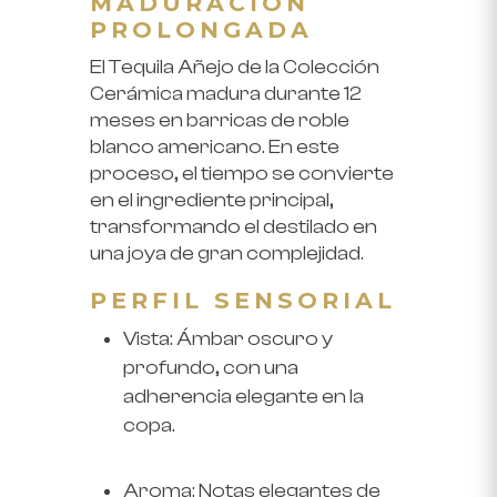
MADURACIÓN
PROLONGADA
El Tequila Añejo de la Colección
Cerámica madura durante
12
meses en barricas de roble
blanco americano
. En este
proceso, el tiempo se convierte
en el ingrediente principal,
transformando el destilado en
una joya de gran complejidad.
PERFIL SENSORIAL
Vista:
Ámbar oscuro y
profundo, con una
adherencia elegante en la
copa.
Aroma:
Notas elegantes de