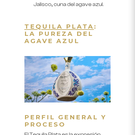
Jalisco, cuna del agave azul.
TEQUILA PLATA
:
LA PUREZA DEL
AGAVE AZUL
PERFIL GENERAL Y
PROCESO
El Tequila Plata es la expresión