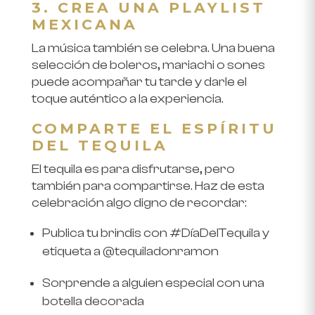
3. CREA UNA PLAYLIST
MEXICANA
La música también se celebra. Una buena
selección de boleros, mariachi o sones
puede acompañar tu tarde y darle el
toque auténtico a la experiencia.
COMPARTE EL ESPÍRITU
DEL TEQUILA
El tequila es para disfrutarse, pero
también para compartirse. Haz de esta
celebración algo digno de recordar:
Publica tu brindis con #DíaDelTequila y
etiqueta a @tequiladonramon
Sorprende a alguien especial con una
botella decorada