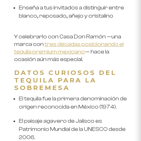
Enseña a tus invitados a distinguir entre
blanco, reposado, añejo y cristalino
Y celebrarlo con Casa Don Ramón —una
marca con
tres décadas posicionando el
tequila premium mexicano
— hace la
ocasión aún más especial.
DATOS CURIOSOS DEL
TEQUILA PARA LA
SOBREMESA
El tequila fue la primera denominación de
origen reconocida en México (1974).
El paisaje agavero de Jalisco es
Patrimonio Mundial de la UNESCO desde
2006.