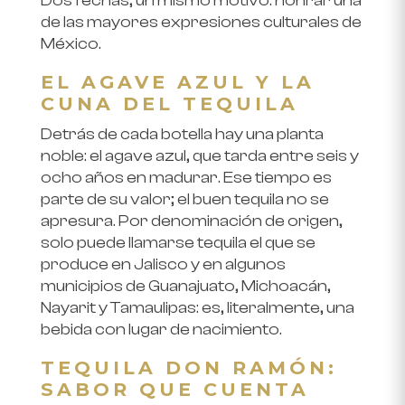
Dos fechas, un mismo motivo: honrar una
de las mayores expresiones culturales de
México.
EL AGAVE AZUL Y LA
CUNA DEL TEQUILA
Detrás de cada botella hay una planta
noble: el agave azul, que tarda entre seis y
ocho años en madurar. Ese tiempo es
parte de su valor; el buen tequila no se
apresura. Por denominación de origen,
solo puede llamarse tequila el que se
produce en Jalisco y en algunos
municipios de Guanajuato, Michoacán,
Nayarit y Tamaulipas: es, literalmente, una
bebida con lugar de nacimiento.
TEQUILA DON RAMÓN:
SABOR QUE CUENTA