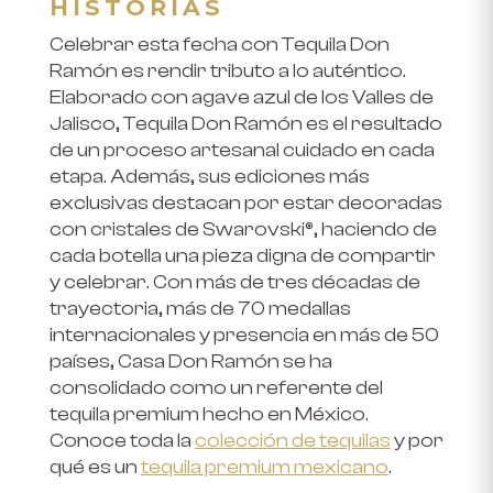
HISTORIAS
Celebrar esta fecha con Tequila Don
Ramón es rendir tributo a lo auténtico.
Elaborado con agave azul de los Valles de
Jalisco, Tequila Don Ramón es el resultado
de un proceso artesanal cuidado en cada
etapa. Además, sus ediciones más
exclusivas destacan por estar decoradas
con cristales de Swarovski®, haciendo de
cada botella una pieza digna de compartir
y celebrar. Con más de tres décadas de
trayectoria, más de 70 medallas
internacionales y presencia en más de 50
países, Casa Don Ramón se ha
consolidado como un referente del
tequila premium hecho en México.
Conoce toda la
colección de tequilas
y por
qué es un
tequila premium mexicano
.