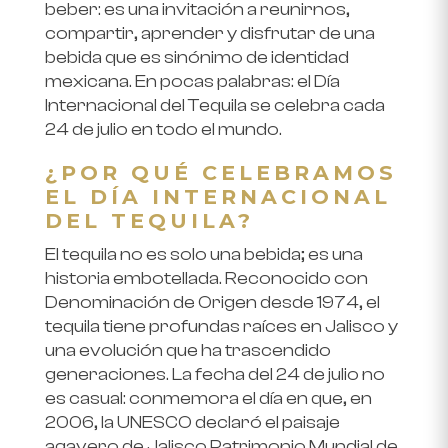
beber: es una invitación a reunirnos,
compartir, aprender y disfrutar de una
bebida que es sinónimo de identidad
mexicana. En pocas palabras: el Día
Internacional del Tequila se celebra cada
24 de julio en todo el mundo.
¿POR QUÉ CELEBRAMOS
EL DÍA INTERNACIONAL
DEL TEQUILA?
El tequila no es solo una bebida; es una
historia embotellada. Reconocido con
Denominación de Origen desde 1974, el
tequila tiene profundas raíces en Jalisco y
una evolución que ha trascendido
generaciones. La fecha del 24 de julio no
es casual: conmemora el día en que, en
2006, la UNESCO declaró el paisaje
agavero de Jalisco Patrimonio Mundial de