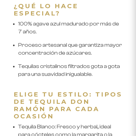
¿QUÉ LO HACE
ESPECIAL?
100% agave azul madurado por más de
7 años.
Proceso artesanal que garantiza mayor
concentración de azúcares.
Tequilas cristalinos filtrados gota a gota
para una suavidad inigualable.
ELIGE TU ESTILO: TIPOS
DE TEQUILA DON
RAMÓN PARA CADA
OCASIÓN
Tequila Blanco: Fresco y herbal, ideal
para cócteles como la margarita o la