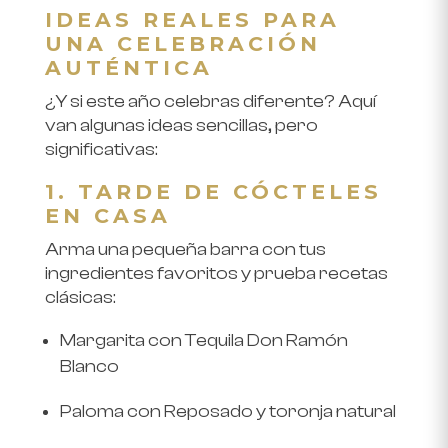
IDEAS REALES PARA
UNA CELEBRACIÓN
AUTÉNTICA
¿Y si este año celebras diferente? Aquí
van algunas ideas sencillas, pero
significativas:
1. TARDE DE CÓCTELES
EN CASA
Arma una pequeña barra con tus
ingredientes favoritos y prueba recetas
clásicas:
Margarita con Tequila Don Ramón
Blanco
Paloma con Reposado y toronja natural