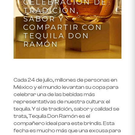
CELEBRACIÓN DE
TRADICIÓN,
SABOR Y
COMPARTIR CON
TEQUILA DON
RAMÓN
Cada 24 de julio, millones de personas en
México y el mundo levantan su copa para
celebrar una de las bebidas más
representativas de nuestra cultura: el
tequila. Y si de tradición, sabor y calidad se
trata, Tequila Don Ramón es el
compañero ideal para este brindis. Esta
fecha es mucho más que una excusa para