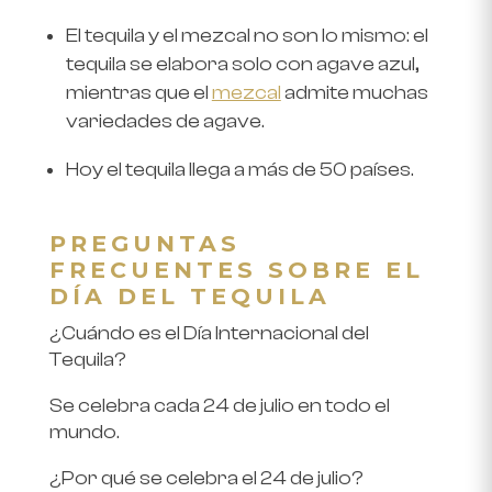
El tequila y el mezcal no son lo mismo: el
tequila se elabora solo con agave azul,
mientras que el
mezcal
admite muchas
variedades de agave.
Hoy el tequila llega a más de 50 países.
PREGUNTAS
FRECUENTES SOBRE EL
DÍA DEL TEQUILA
¿Cuándo es el Día Internacional del
Tequila?
Se celebra cada 24 de julio en todo el
mundo.
¿Por qué se celebra el 24 de julio?